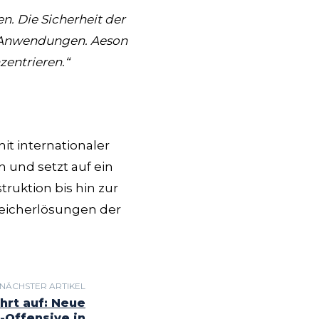
. Die Sicherheit der
e Anwendungen. Aeson
entrieren.“
it internationaler
 und setzt auf ein
ruktion bis hin zur
peicherlösungen der
NÄCHSTER ARTIKEL
hrt auf: Neue
-Offensive in