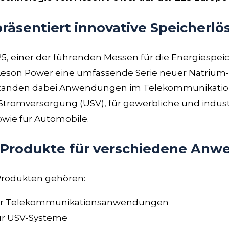
räsentiert innovative Speicherl
5, einer der führenden Messen für die Energiespeic
 Aeson Power eine umfassende Serie neuer Natrium
 standen dabei Anwendungen im Telekommunikation
Stromversorgung (USV), für gewerbliche und indust
wie für Automobile.
-Produkte für verschiedene An
Produkten gehören:
ür Telekommunikationsanwendungen
ür USV-Systeme