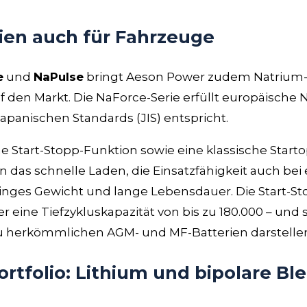
ien auch für Fahrzeuge
e
und
NaPulse
bringt Aeson Power zudem Natrium-I
f den Markt. Die NaForce-Serie erfüllt europäisch
japanischen Standards (JIS) entspricht.
ne Start-Stopp-Funktion sowie eine klassische Start
das schnelle Laden, die Einsatzfähigkeit auch bei
inges Gewicht und lange Lebensdauer. Die Start-St
er eine Tiefzykluskapazität von bis zu 180.000 – und 
 zu herkömmlichen AGM- und MF-Batterien darstelle
ortfolio: Lithium und bipolare Ble