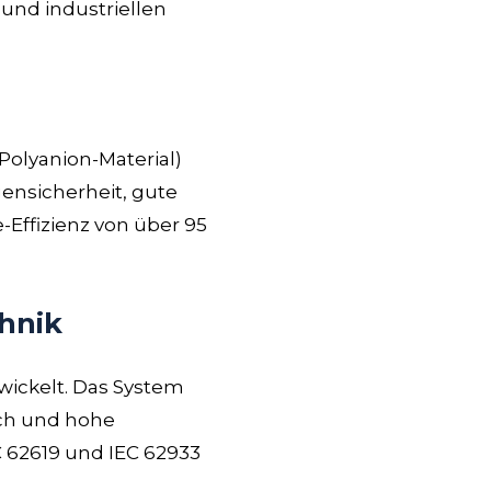
und industriellen
Polyanion-Material)
ensicherheit, gute
-Effizienz von über 95
hnik
wickelt. Das System
ich und hohe
C 62619 und IEC 62933