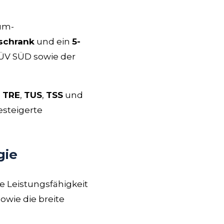
um-
schrank
und ein
5-
ÜV SÜD sowie der
n
TRE
,
TUS
,
TSS
und
esteigerte
gie
e Leistungsfähigkeit
owie die breite