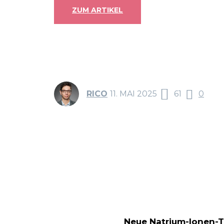
ZUM ARTIKEL
RICO
11. MAI 2025
61
0
Teilen
F
Neue Natrium-Ionen-T