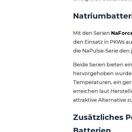
Natriumbatter
Mit den Serien
NaForc
den Einsatz in PKWs au
die NaPulse-Serie den 
Beide Serien bieten ei
hervorgehoben wurden 
Temperaturen, ein ger
erreichen laut Herstell
attraktive Alternative
Zusätzliches P
Batterien