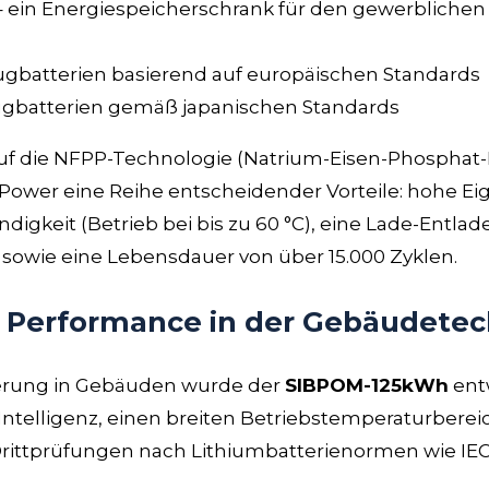
 ein Energiespeicherschrank für den gewerblichen 
ugbatterien basierend auf europäischen Standards
gbatterien gemäß japanischen Standards
auf die NFPP-Technologie (Natrium-Eisen-Phosphat-
Power eine Reihe entscheidender Vorteile: hohe Eig
gkeit (Betrieb bei bis zu 60 °C), eine Lade-Entlade
 sowie eine Lebensdauer von über 15.000 Zyklen.
d Performance in der Gebäudetec
herung in Gebäuden wurde der
SIBPOM-125kWh
ent
 Intelligenz, einen breiten Betriebstemperaturbere
 Drittprüfungen nach Lithiumbatterienormen wie IE