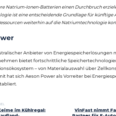
e Natrium-Ionen-Batterien einen Durchbruch erzielen
ogie ist eine entscheidende Grundlage für künftig
essourcen weiterhin auf die Natriumtechnologie konz
ower
stralischer Anbieter von Energiespeicherlösungen m
ehmen bietet fortschrittliche Speichertechnologien
ionsökosystem – von Materialauswahl über Zellkonst
it hat sich Aeson Power als Vorreiter bei Energies
abliert.
KEL
Keime im Kühlregal:
VinFast nimmt Fa
Kaufland-
Partner für E-Auto