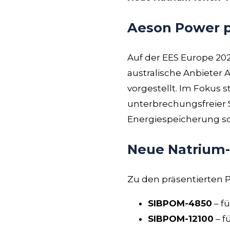
Aeson Power p
Auf der EES Europe 202
australische Anbieter
vorgestellt. Im Fokus
unterbrechungsfreier 
Energiespeicherung so
Neue Natrium
Zu den präsentierten 
SIBPOM-4850
– f
SIBPOM-12100
– f