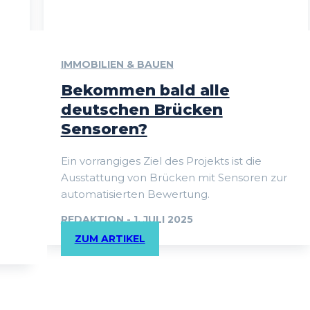
IMMOBILIEN & BAUEN
Bekommen bald alle
deutschen Brücken
Sensoren?
Ein vorrangiges Ziel des Projekts ist die
Ausstattung von Brücken mit Sensoren zur
automatisierten Bewertung.
REDAKTION
-
1. JULI 2025
ZUM ARTIKEL