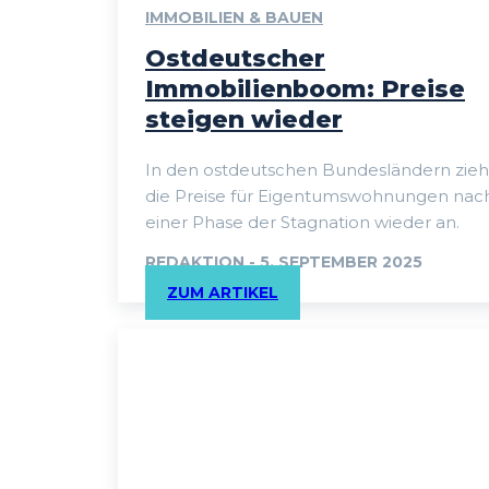
IMMOBILIEN & BAUEN
Ostdeutscher
Immobilienboom: Preise
steigen wieder
In den ostdeutschen Bundesländern zie
die Preise für Eigentumswohnungen nac
einer Phase der Stagnation wieder an.
REDAKTION
-
5. SEPTEMBER 2025
ZUM ARTIKEL