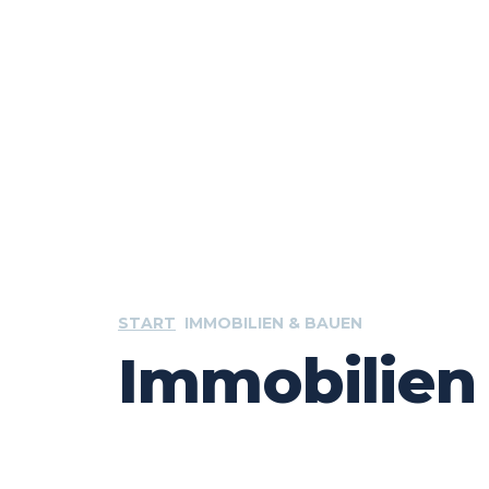
START
IMMOBILIEN & BAUEN
Immobilien
Anzeige