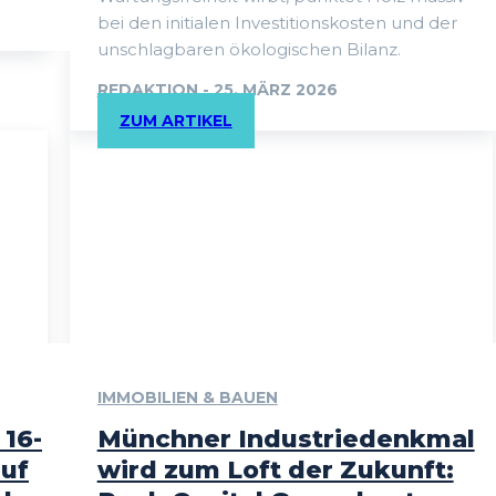
bei den initialen Investitionskosten und der
unschlagbaren ökologischen Bilanz.
REDAKTION
-
25. MÄRZ 2026
ZUM ARTIKEL
IMMOBILIEN & BAUEN
 16-
Münchner Industriedenkmal
auf
wird zum Loft der Zukunft: