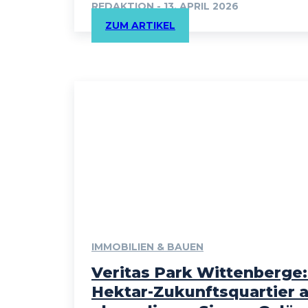
REDAKTION
-
13. APRIL 2026
ZUM ARTIKEL
IMMOBILIEN & BAUEN
Veritas Park Wittenberge:
Hektar-Zukunftsquartier 