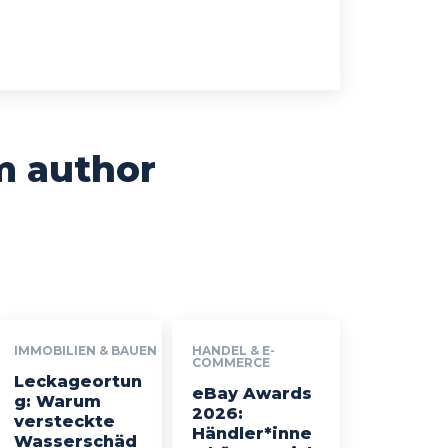
m author
IMMOBILIEN & BAUEN
HANDEL & E-
COMMERCE
Leckageortun
eBay Awards
g: Warum
2026:
versteckte
Händler*inne
Wasserschäd