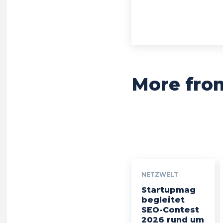
More fro
NETZWELT
Startupmag
begleitet
SEO-Contest
2026 rund um