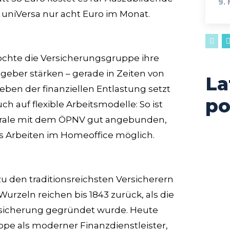
9.
uniVersa nur acht Euro im Monat.
chte die Versicherungsgruppe ihre
eitgeber stärken – gerade in Zeiten von
La
ben der finanziellen Entlastung setzt
po
 auf flexible Arbeitsmodelle: So ist
trale mit dem ÖPNV gut angebunden,
das Arbeiten im Homeoffice möglich.
zu den traditionsreichsten Versicherern
Wurzeln reichen bis 1843 zurück, als die
sicherung gegründet wurde. Heute
uppe als moderner Finanzdienstleister,