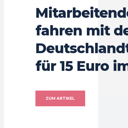
Mitarbeitend
fahren mit 
Deutschlandt
für 15 Euro 
ZUM ARTIKEL