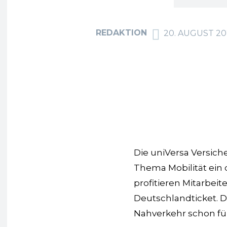
REDAKTION
20. AUGUST 20
F
Teilen
Die uniVersa Versi
Thema Mobilität ein 
profitieren Mitarbei
Deutschlandticket. 
Nahverkehr schon für