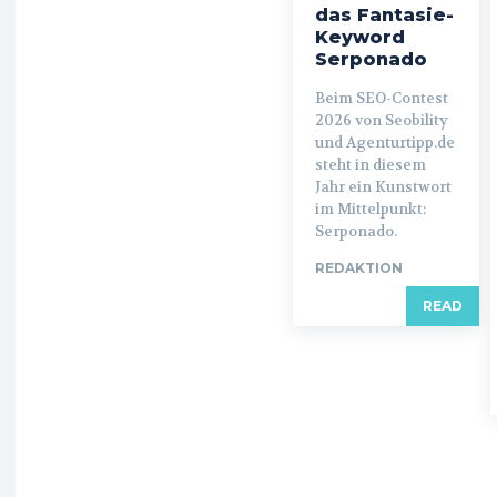
das Fantasie-
Keyword
Serponado
Beim SEO-Contest
2026 von Seobility
und Agenturtipp.de
steht in diesem
Jahr ein Kunstwort
im Mittelpunkt:
Serponado.
REDAKTION
READ