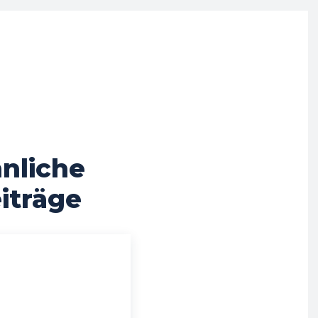
nliche
iträge