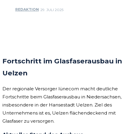
REDAKTION
29. JULI 2025
Facebook
Twitter
Pinterest
WhatsApp
Fortschritt im Glasfaserausbau in
Uelzen
Der regionale Versorger lünecom macht deutliche
Fortschritte beim Glasfaserausbau in Niedersachsen,
insbesondere in der Hansestadt Uelzen. Ziel des
Unternehmens ist es, Uelzen flächendeckend mit
Glasfaser zu versorgen.