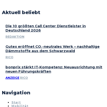
Aktuell beliebt
Die 10 größten Call Center Dienstleister in
Deutschland 2026
REDAKTION
Gutex eröffnet CO₂-neutrales Werk – nachhaltige
Dämmstoffe aus dem Schwarzwald
RICO
bonprix stärkt IT-Kompetenz: Neuausrichtung mit
neuen Führungskräften
ANZEIGE
RICO
Navigation
Start
Mobilität