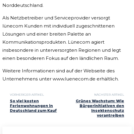
Norddeutschland.
Als Netzbetreiber und Serviceprovider versorgt
lünecom Kunden mit individuell zugeschnittenen
Lösungen und einer breiten Palette an
Kommunikationsprodukten. Lünecom agiert
insbesondere in unterversorgten Regionen und legt
einen besonderen Fokus auf den ländlichen Raum.
Weitere Informationen sind auf der Webseite des
Unternehmens unter www.luenecom.de erhältlich.
VORHERIGER ARTIKEL
NÄCHSTER ARTIKEL
So viel kosten
Grünes Wachstum: Wie
Ferienwohnungen in
Bürgerinitiativen den
Deutschland zum Kauf
Insektenschutz
vorantreiben