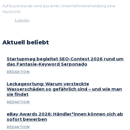
Auf buzzness.de wird aus einer Unternehmensmeldung eine
Nachricht.
Linkedin
Aktuell beliebt
Startupmag begleitet SEO-Contest 2026 rund um
das Fantasie-Keyword Serponado
REDAKTION
Leckageortung: Warum versteckte
Wasserschäden so gefährlich sind – und wie man
sie findet
REDAKTION
eBay Awards 2026: Händler*innen können sich ab
sofort bewerben
REDAKTION