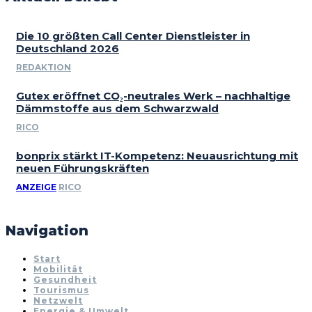
Die 10 größten Call Center Dienstleister in
Deutschland 2026
REDAKTION
Gutex eröffnet CO₂-neutrales Werk – nachhaltige
Dämmstoffe aus dem Schwarzwald
RICO
bonprix stärkt IT-Kompetenz: Neuausrichtung mit
neuen Führungskräften
ANZEIGE
RICO
Navigation
Start
Mobilität
Gesundheit
Tourismus
Netzwelt
Energie & Umwelt