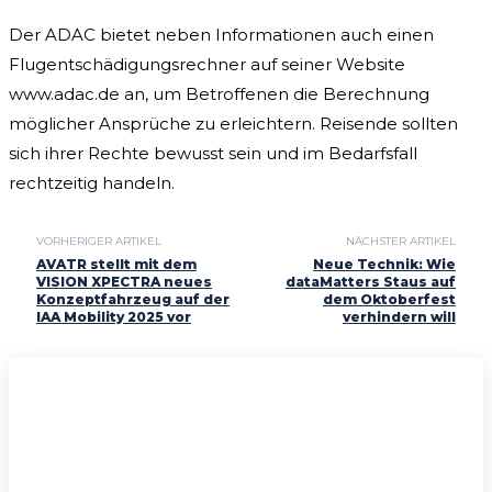
Der ADAC bietet neben Informationen auch einen
Flugentschädigungsrechner auf seiner Website
www.adac.de an, um Betroffenen die Berechnung
möglicher Ansprüche zu erleichtern. Reisende sollten
sich ihrer Rechte bewusst sein und im Bedarfsfall
rechtzeitig handeln.
VORHERIGER ARTIKEL
NÄCHSTER ARTIKEL
AVATR stellt mit dem
Neue Technik: Wie
VISION XPECTRA neues
dataMatters Staus auf
Konzeptfahrzeug auf der
dem Oktoberfest
IAA Mobility 2025 vor
verhindern will