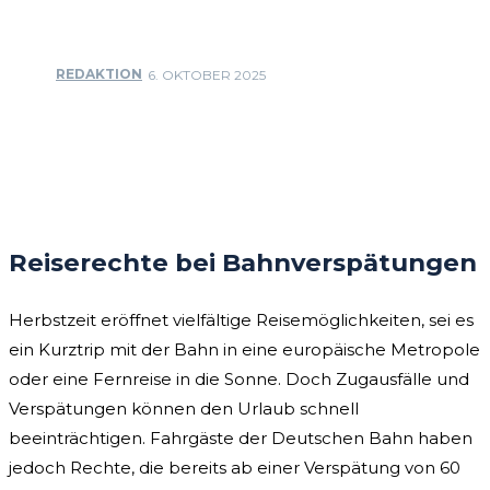
REDAKTION
6. OKTOBER 2025
Facebook
Twitter
Pinterest
WhatsApp
Reiserechte bei Bahnverspätungen
Herbstzeit eröffnet vielfältige Reisemöglichkeiten, sei es
ein Kurztrip mit der Bahn in eine europäische Metropole
oder eine Fernreise in die Sonne. Doch Zugausfälle und
Verspätungen können den Urlaub schnell
beeinträchtigen. Fahrgäste der Deutschen Bahn haben
jedoch Rechte, die bereits ab einer Verspätung von 60