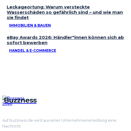
Leckageortung: Warum versteckte
Wasserschäden so gefährlich sind – und wie man
sie findet
IMMOBILIEN & BAUEN
eBay Awards 2026: Händler*innen können sich ab
sofort bewerben
HANDEL & E-COMMERCE
Buzzness
Auf buzzness.de wird aus einer Unternehmensmeldung eine
Nachricht.