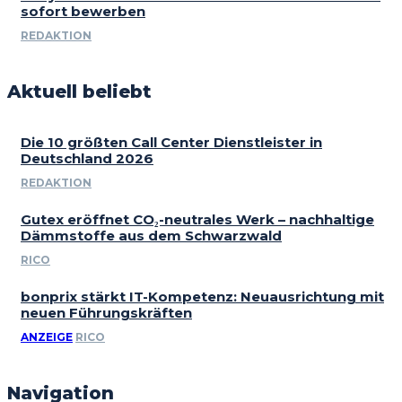
sofort bewerben
REDAKTION
Aktuell beliebt
Die 10 größten Call Center Dienstleister in
Deutschland 2026
REDAKTION
Gutex eröffnet CO₂-neutrales Werk – nachhaltige
Dämmstoffe aus dem Schwarzwald
RICO
bonprix stärkt IT-Kompetenz: Neuausrichtung mit
neuen Führungskräften
ANZEIGE
RICO
Navigation