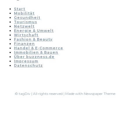
Start
Mobilität
Gesundheit
Tourismus
Netzwelt
Energie & Umwelt
Wirtschaft
Fashion & Beauty
Finanzen
Handel & E-Commerce
Immobilien & Bauen
Über buzzness.de
Impressum
Datenschutz
© tagDiv | All rights reserved | Made with Newspaper Theme