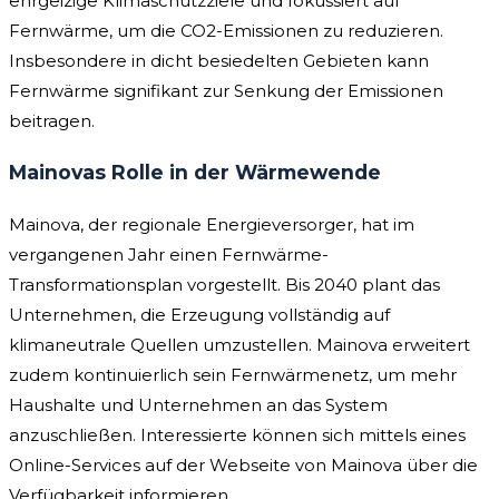
ehrgeizige Klimaschutzziele und fokussiert auf
Fernwärme, um die CO2-Emissionen zu reduzieren.
Insbesondere in dicht besiedelten Gebieten kann
Fernwärme signifikant zur Senkung der Emissionen
beitragen.
Mainovas Rolle in der Wärmewende
Mainova, der regionale Energieversorger, hat im
vergangenen Jahr einen Fernwärme-
Transformationsplan vorgestellt. Bis 2040 plant das
Unternehmen, die Erzeugung vollständig auf
klimaneutrale Quellen umzustellen. Mainova erweitert
zudem kontinuierlich sein Fernwärmenetz, um mehr
Haushalte und Unternehmen an das System
anzuschließen. Interessierte können sich mittels eines
Online-Services auf der Webseite von Mainova über die
Verfügbarkeit informieren.