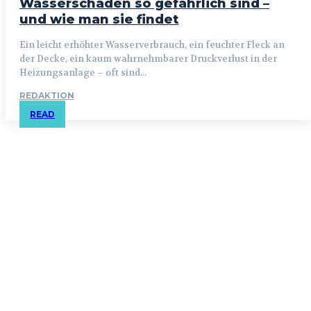
Wasserschäden so gefährlich sind –
und wie man sie findet
Ein leicht erhöhter Wasserverbrauch, ein feuchter Fleck an
der Decke, ein kaum wahrnehmbarer Druckverlust in der
Heizungsanlage – oft sind...
REDAKTION
READ