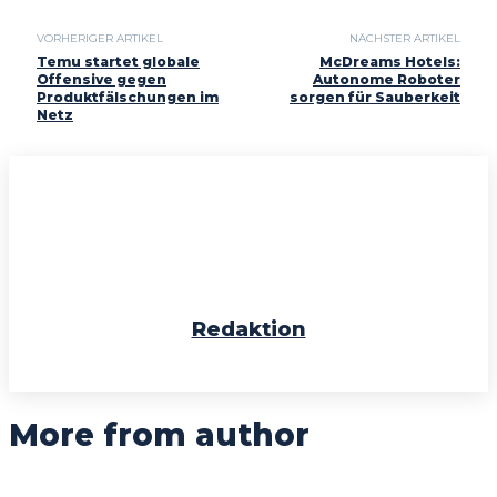
VORHERIGER ARTIKEL
NÄCHSTER ARTIKEL
Temu startet globale
McDreams Hotels:
Offensive gegen
Autonome Roboter
Produktfälschungen im
sorgen für Sauberkeit
Netz
Redaktion
More from author