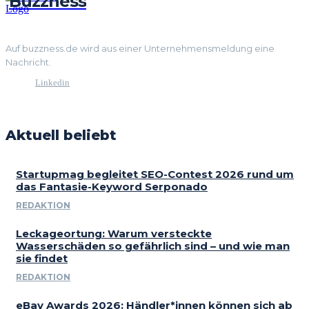
Buzzness
Auf buzzness.de wird aus einer Unternehmensmeldung eine
Nachricht.
Linkedin
Aktuell beliebt
Startupmag begleitet SEO-Contest 2026 rund um
das Fantasie-Keyword Serponado
REDAKTION
Leckageortung: Warum versteckte
Wasserschäden so gefährlich sind – und wie man
sie findet
REDAKTION
eBay Awards 2026: Händler*innen können sich ab