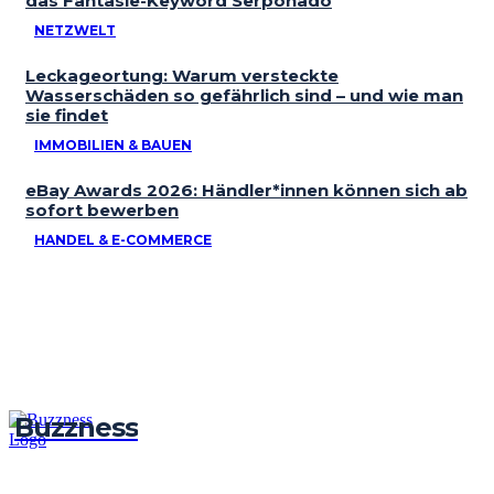
das Fantasie-Keyword Serponado
NETZWELT
Leckageortung: Warum versteckte
Wasserschäden so gefährlich sind – und wie man
sie findet
IMMOBILIEN & BAUEN
eBay Awards 2026: Händler*innen können sich ab
sofort bewerben
HANDEL & E-COMMERCE
Buzzness