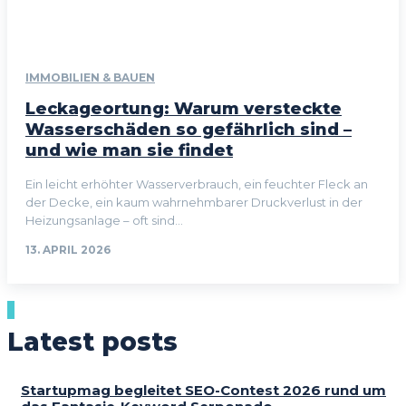
IMMOBILIEN & BAUEN
Leckageortung: Warum versteckte
Wasserschäden so gefährlich sind –
und wie man sie findet
Ein leicht erhöhter Wasserverbrauch, ein feuchter Fleck an
der Decke, ein kaum wahrnehmbarer Druckverlust in der
Heizungsanlage – oft sind...
13. APRIL 2026
Latest posts
Startupmag begleitet SEO-Contest 2026 rund um