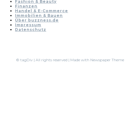
Fashion & Beauty
Finanzen
Handel & E-Commerce
Immobilien & Bauen
Über buzzness.de
Impressum
Datenschutz
© tagDiv | All rights reserved | Made with Newspaper Theme