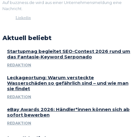
Auf buzzness.de wird aus einer Unternehmensmeldung eine
Nachricht.
Linkedin
Aktuell beliebt
Startupmag begleitet SEO-Contest 2026 rund um
das Fantasie-Keyword Serponado
REDAKTION
Leckageortung: Warum versteckte
Wasserschäden so gefährlich sind – und wie man
sie findet
REDAKTION
eBay Awards 2026: Händler*innen können sich ab
sofort bewerben
REDAKTION