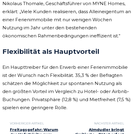
Nikolaus Thomale, Geschäftsführer von MYNE Homes,
erklärt: „Viele Kunden realisieren, dass Alleineigentum an
einer Ferienimmobilie mit nur wenigen Wochen
Nutzung im Jahr unter den bestehenden
ökonomischen Rahmenbedingungen ineffizient ist.“
Flexibilität als Hauptvorteil
Ein Haupttreiber für den Erwerb einer Ferienimmobilie
ist der Wunsch nach Flexibilität. 35,3 % der Befragten
schätzen die Möglichkeit zur spontanen Nutzung als
den größten Vorteil im Vergleich zu Hotel- oder Airbnb-
Buchungen. Privatsphäre (12,8 %) und Mietfreiheit (7,5 %)
spielen eine geringere Rolle.
VORHERIGER ARTIKEL
NÄCHSTER ARTIKEL
Freitagsgefahr: Warum
Almdudler bringt