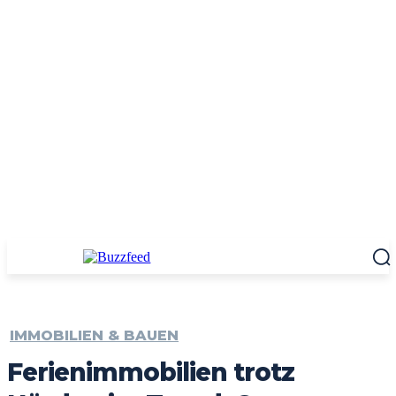
IMMOBILIEN & BAUEN
Ferienimmobilien trotz