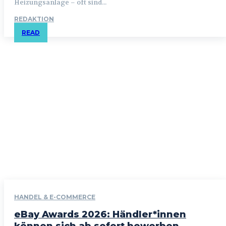
Heizungsanlage – oft sind...
REDAKTION
READ
HANDEL & E-COMMERCE
eBay Awards 2026: Händler*innen