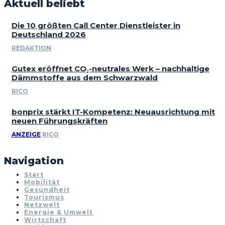
Aktuell beliebt
Die 10 größten Call Center Dienstleister in
Deutschland 2026
REDAKTION
Gutex eröffnet CO₂-neutrales Werk – nachhaltige
Dämmstoffe aus dem Schwarzwald
RICO
bonprix stärkt IT-Kompetenz: Neuausrichtung mit
neuen Führungskräften
ANZEIGE
RICO
Navigation
Start
Mobilität
Gesundheit
Tourismus
Netzwelt
Energie & Umwelt
Wirtschaft