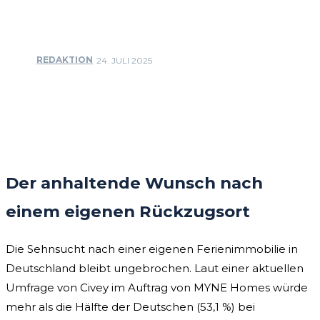
REDAKTION
24. JULI 2025
Facebook
Twitter
Pinterest
WhatsApp
Der anhaltende Wunsch nach
einem eigenen Rückzugsort
Die Sehnsucht nach einer eigenen Ferienimmobilie in
Deutschland bleibt ungebrochen. Laut einer aktuellen
Umfrage von Civey im Auftrag von MYNE Homes würde
mehr als die Hälfte der Deutschen (53,1 %) bei