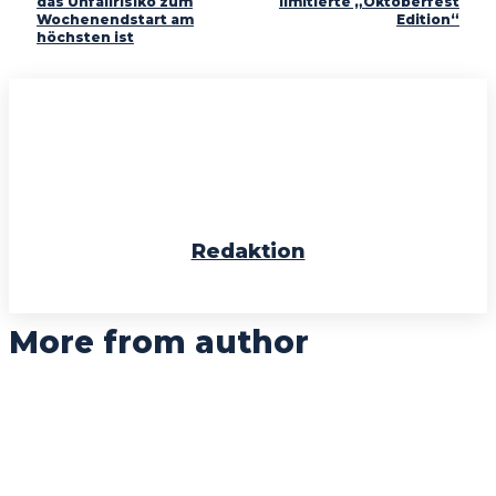
das Unfallrisiko zum
limitierte „Oktoberfest
Wochenendstart am
Edition“
höchsten ist
Redaktion
More from author