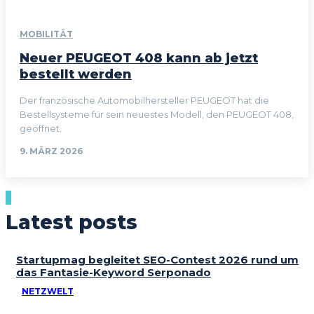
MOBILITÄT
Neuer PEUGEOT 408 kann ab jetzt
bestellt werden
Der französische Automobilhersteller PEUGEOT hat die
Bestellsysteme für sein neuestes Modell, den PEUGEOT 408,
geöffnet.
9. MÄRZ 2026
Latest posts
Startupmag begleitet SEO-Contest 2026 rund um
das Fantasie-Keyword Serponado
NETZWELT