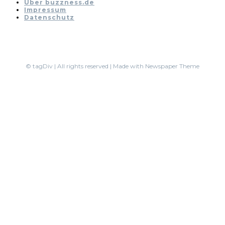
Über buzzness.de
Impressum
Datenschutz
© tagDiv | All rights reserved | Made with Newspaper Theme