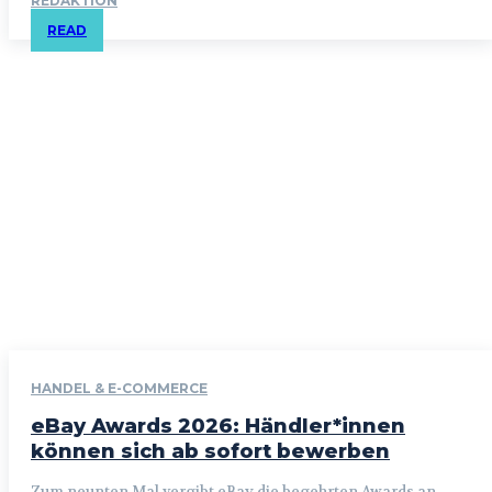
REDAKTION
READ
HANDEL & E-COMMERCE
eBay Awards 2026: Händler*innen
können sich ab sofort bewerben
Zum neunten Mal vergibt eBay die begehrten Awards an