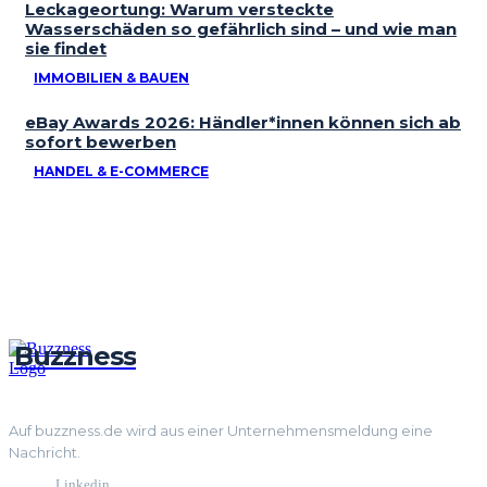
Leckageortung: Warum versteckte
Wasserschäden so gefährlich sind – und wie man
sie findet
IMMOBILIEN & BAUEN
eBay Awards 2026: Händler*innen können sich ab
sofort bewerben
HANDEL & E-COMMERCE
Buzzness
Auf buzzness.de wird aus einer Unternehmensmeldung eine
Nachricht.
Linkedin