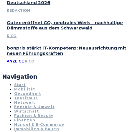
Deutschland 2026
REDAKTION
Gutex eröffnet CO₂-neutrales Werk – nachhaltige
Dämmstoffe aus dem Schwarzwald
RICO
bonprix stärkt IT-Kompetenz: Neuausrichtung mit
neuen Führungskräften
ANZEIGE
RICO
Navigation
Start
Mobilität
Gesundheit
Tourismus
Netzwelt
Energie & Umwelt
Wirtschaft
Fashion & Beauty
Finanzen
Handel & E-Commerce
Immobilien & Bauen