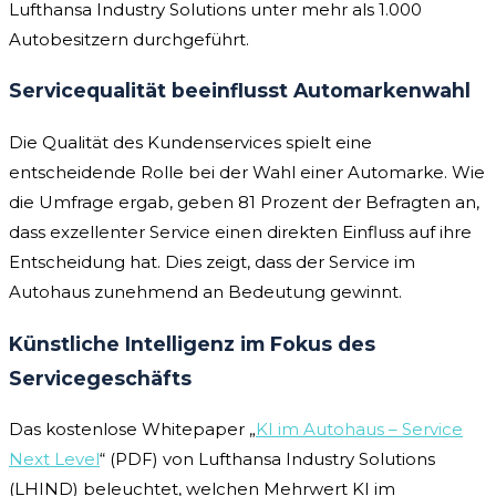
Lufthansa Industry Solutions unter mehr als 1.000
Autobesitzern durchgeführt.
Servicequalität beeinflusst Automarkenwahl
Die Qualität des Kundenservices spielt eine
entscheidende Rolle bei der Wahl einer Automarke. Wie
die Umfrage ergab, geben 81 Prozent der Befragten an,
dass exzellenter Service einen direkten Einfluss auf ihre
Entscheidung hat. Dies zeigt, dass der Service im
Autohaus zunehmend an Bedeutung gewinnt.
Künstliche Intelligenz im Fokus des
Servicegeschäfts
Das kostenlose Whitepaper „
KI im Autohaus – Service
Next Level
“ (PDF) von Lufthansa Industry Solutions
(LHIND) beleuchtet, welchen Mehrwert KI im